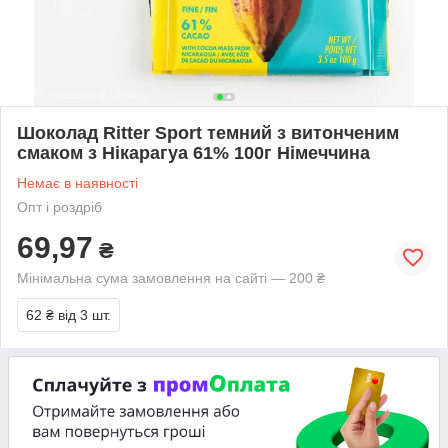
Шоколад Ritter Sport темний з витонченим
смаком з Нікарагуа 61% 100г Німеччина
Немає в наявності
Опт і роздріб
69,97
₴
Мінімальна сума замовлення на сайті — 200 ₴
62 ₴
від 3 шт.