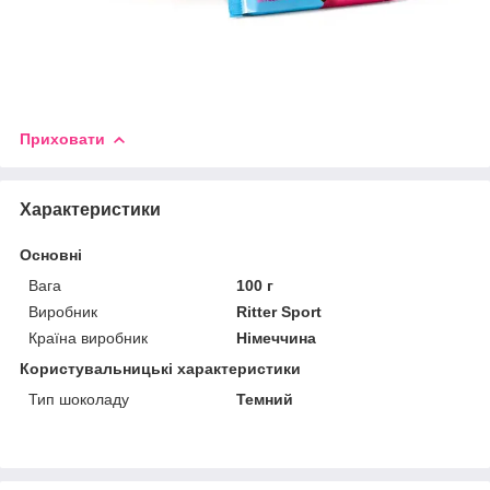
Приховати
Характеристики
Основні
Вага
100 г
Виробник
Ritter Sport
Країна виробник
Німеччина
Користувальницькі характеристики
Тип шоколаду
Темний