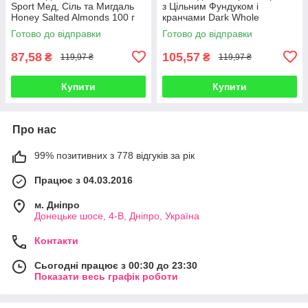
Sport Мед, Сіль та Мигдаль
з Цільним Фундуком і
Honey Salted Almonds 100 г
кранчами Dark Whole
Німеччина
Hazelnut 100 г Німеччина
Готово до відправки
Готово до відправки
87,58
105,57
₴
₴
119,97 ₴
119,97 ₴
Купити
Купити
Про нас
99% позитивних з 778 відгуків за рік
Працює з 04.03.2016
м. Дніпро
Донецьке шосе, 4-В, Дніпро, Україна
Контакти
Сьогодні працює з 00:30 до 23:30
Показати весь графік роботи