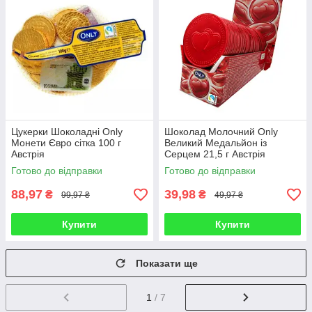
Цукерки Шоколадні Only
Шоколад Молочний Only
Монети Євро сітка 100 г
Великий Медальйон із
Австрія
Серцем 21,5 г Австрія
Готово до відправки
Готово до відправки
88,97
39,98
₴
₴
99,97 ₴
49,97 ₴
Купити
Купити
Показати ще
1
/ 7