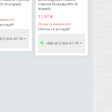
г (4 порції)
Cykoria Польща 60г (4
порції)
11,97 ₴
аявності
Немає в наявності
 роздріб
Оптом і в роздріб
(67) 524-07-70
+380 (67) 524-07-70