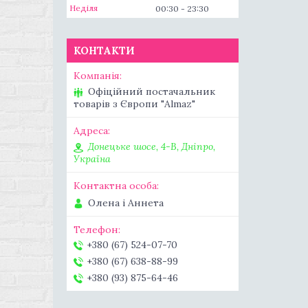
Неділя
00:30
23:30
КОНТАКТИ
Офіційний постачальник
товарів з Європи "Almaz"
Донецьке шосе, 4-В, Дніпро,
Україна
Олена і Аннета
+380 (67) 524-07-70
+380 (67) 638-88-99
+380 (93) 875-64-46