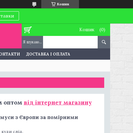
Кошик
ставки
Кошик
ОНТАКТИ
ДОСТАВКА І ОПЛАТА
им оптом
від інтернет магазину
, муси з Європи за помірними
 куди слід.