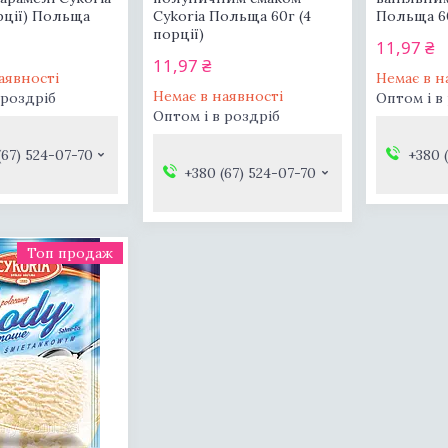
орції) Польща
Cykoria Польща 60г (4
Польща 60
порції)
11,97 ₴
11,97 ₴
аявності
Немає в н
Немає в наявності
 роздріб
Оптом і в
Оптом і в роздріб
(67) 524-07-70
+380 
+380 (67) 524-07-70
Топ продаж