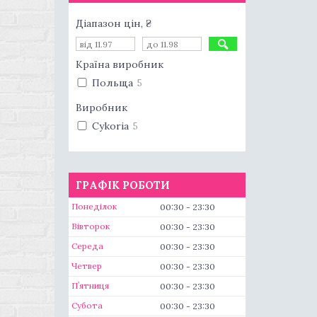
Діапазон цін, ₴
Країна виробник
Польща
5
Виробник
Cykoria
5
ГРАФІК РОБОТИ
Понеділок
00:30
23:30
Вівторок
00:30
23:30
Середа
00:30
23:30
Четвер
00:30
23:30
Пʼятниця
00:30
23:30
Субота
00:30
23:30