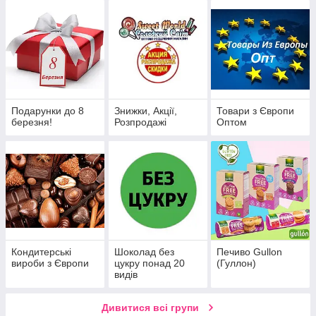
Подарунки до 8
Знижки, Акції,
Товари з Європи
березня!
Розпродажі
Оптом
Кондитерські
Шоколад без
Печиво Gullon
вироби з Європи
цукру понад 20
(Гуллон)
видів
Дивитися всі групи