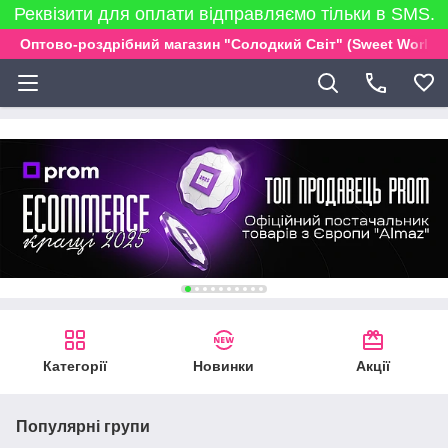
Реквізити для оплати відправляємо тільки в SMS.
Оптово-роздрібний магазин "Солодкий Світ" (Sweet World)
Категорії
Новинки
Акції
Популярні групи