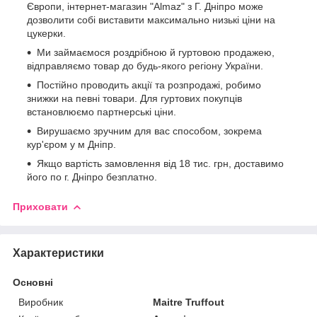
Європи, інтернет-магазин "Almaz" з Г. Дніпро може
дозволити собі виставити максимально низькі ціни на
цукерки.
Ми займаємося роздрібною й гуртовою продажею,
відправляємо товар до будь-якого регіону України.
Постійно проводить акції та розпродажі, робимо
знижки на певні товари. Для гуртових покупців
встановлюємо партнерські ціни.
Вирушаємо зручним для вас способом, зокрема
кур'єром у м Дніпр.
Якщо вартість замовлення від 18 тис. грн, доставимо
його по г. Дніпро безплатно.
Приховати
Характеристики
Основні
Виробник
Maitre Truffout