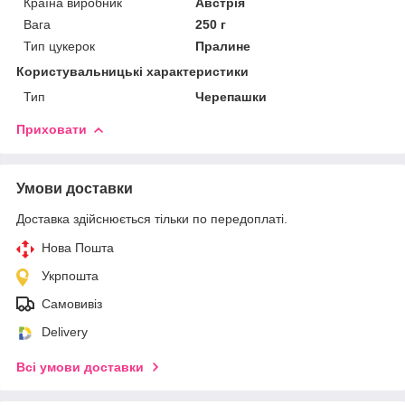
Країна виробник
Австрія
Вага
250 г
Тип цукерок
Пралине
Користувальницькі характеристики
Тип
Черепашки
Приховати
Умови доставки
Доставка здійснюється тільки по передоплаті.
Нова Пошта
Укрпошта
Самовивіз
Delivery
Всі умови доставки