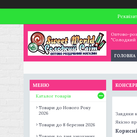
Реквізи
Оптово-роз
"Солодкий С
ГОЛОВНА
КОНСЕР
Каталог товарів
Товари до Нового Року
2026
Завдяки к
Якісно пр
Товари до 8 березня 2026
Корисні
Товари до дня закоханих