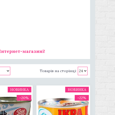
Інтернет-магазині!
НОВИНКА
НОВИНКА
–20%
–22%