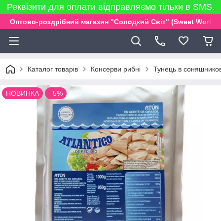
Реквізити для оплати відправляємо тільки в SMS.
Оптово-роздрібний магазин "Солодкий Світ" (Sweet World)
Каталог товарів
Консерви рибні
Тунець в соняшниковій
НОВИНКА
–5%