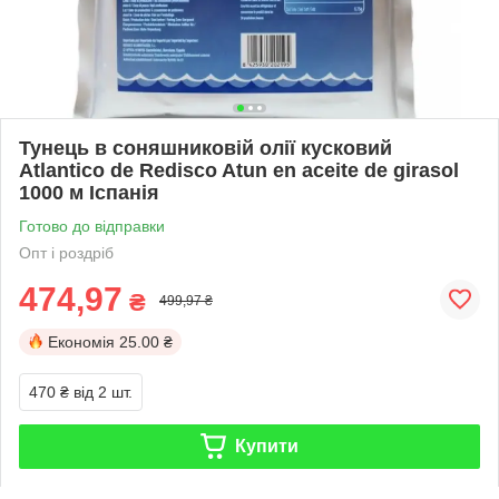
Тунець в соняшниковій олії кусковий
Atlantico de Redisco Atun en aceite de girasol
1000 м Іспанія
Готово до відправки
Опт і роздріб
474,97
₴
499,97 ₴
Економія
25.00 ₴
470 ₴
від 2 шт.
Купити