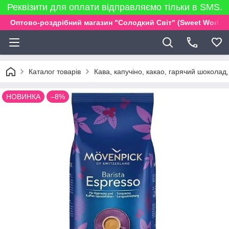
Реквізити для оплати відправляємо тільки в SMS.
Оптово-роздрібний магазин "Солодкий Світ" (Sweet World)
Каталог товарів
Кава, капучіно, какао, гарячий шоколад
НОВИНКА
–8%