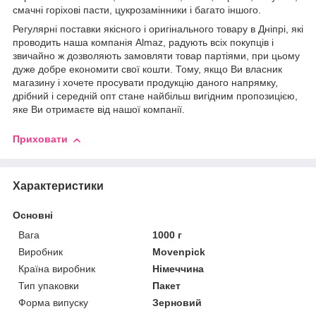
смачні горіхові пасти, цукрозамінники і багато іншого.
Регулярні поставки якісного і оригінального товару в Дніпрі, які
проводить наша компанія Almaz, радують всіх покупців і
звичайно ж дозволяють замовляти товар партіями, при цьому
дуже добре економити свої кошти. Тому, якщо Ви власник
магазину і хочете просувати продукцію даного напрямку,
дрібний і середній опт стане найбільш вигідним пропозицією,
яке Ви отримаєте від нашої компанії.
Приховати
Характеристики
Основні
Вага
1000 г
Виробник
Movenpick
Країна виробник
Німеччина
Тип упаковки
Пакет
Форма випуску
Зерновий