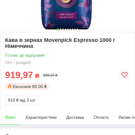
Кава в зернах Movenpick Espresso 1000 г
Німеччина
Готово до відправки
Опт і роздріб
919,97
₴
999,97 ₴
Економія
80.00 ₴
910 ₴
від 3 шт.
Опис
Характеристики
Доставка
Оплата
Умови п