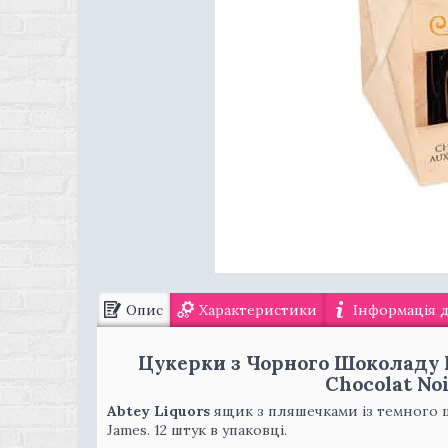
Опис
Характеристики
Інформація 
Цукерки з Чорного Шоколаду 
Chocolat Noi
Abtey Liquors
ящик з пляшечками із темного шок
James. 12 штук в упаковці.