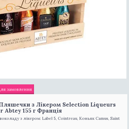
для замовлення
Пляшечки з Лікером Selection Liqueurs
r Abtey 155 г Франція
оладу з лікером: Label 5, Cointreau, Коньяк Camus, Saint