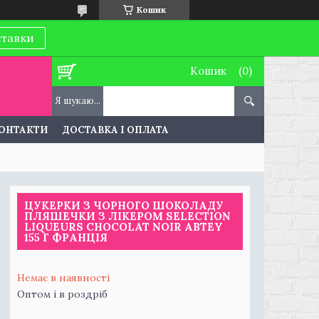
Кошик
ставки
Кошик
ОНТАКТИ
ДОСТАВКА І ОПЛАТА
ЦУКЕРКИ З ЧОРНОГО ШОКОЛАДУ
ПЛЯШЕЧКИ З ЛІКЕРОМ SELECTION
LIQUEURS CHOCOLAT NOIR ABTEY
155 Г ФРАНЦІЯ
Немає в наявності
Оптом і в роздріб