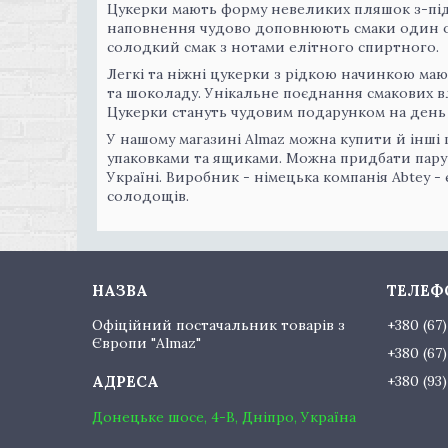
Цукерки мають форму невеликих пляшок з-під
наповнення чудово доповнюють смаки один од
солодкий смак з нотами елітного спиртного.
Легкі та ніжні цукерки з рідкою начинкою м
та шоколаду. Унікальне поєднання смакових в
Цукерки стануть чудовим подарунком на день
У нашому магазині Almaz можна купити й інші
упаковками та ящиками. Можна придбати пару 
Україні. Виробник - німецька компанія Abtey 
солодощів.
Офіційний постачальник товарів з
+380 (67
Європи "Almaz"
+380 (67
+380 (93
Донецьке шосе, 4-В, Дніпро, Україна