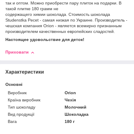
так и оптом. Можно приобрести пару плиток на подарки. В
такой плитке 180 грамм не
содержащего химии шоколада. Стоимость шоколада
Studenstka Pecet - самая низкая по Украине. Производитель -
чешская компания Orion - является всемирно признанным
производителем качественных европейских сладостей.
Настоящее удовольствие для деток!
Приховати
Характеристики
Основні
Виробник
Orion
Країна виробник
Чехія
Тип шоколаду
Молочний
Вид продукції
Шоколадка
Вага
180 г