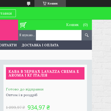
Кошик
ставки
Кошик
ОНТАКТИ
ДОСТАВКА І ОПЛАТА
КАВА В ЗЕРНАХ LAVAZZA CREMA E
AROMA 1 КГ ІТАЛІЯ
Готово до відправки
Оптом і в роздріб
934,97 ₴
1 099,97 ₴