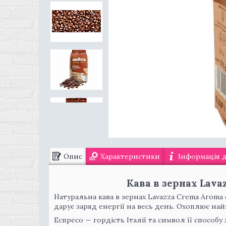
Опис
Характеристики
Інформація 
Кава в зернах Lavaz
Натуральна кава в зернах Lavazza Crema Arom
дарує заряд енергії на весь день. Охоплює на
Еспресо — гордість Італії та символ її способу