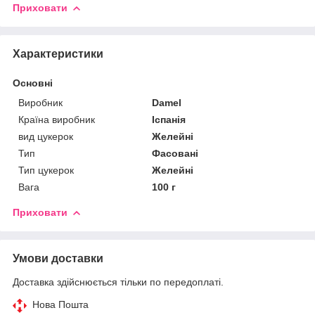
Приховати
Характеристики
Основні
Виробник
Damel
Країна виробник
Іспанія
вид цукерок
Желейні
Тип
Фасовані
Тип цукерок
Желейні
Вага
100 г
Приховати
Умови доставки
Доставка здійснюється тільки по передоплаті.
Нова Пошта