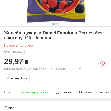
Желейні цукерки Damel Fabulous Berries без
глютену 100 г Іспанія
Немає в наявності
Опт і роздріб
29,97
₴
Мінімальна сума замовлення на сайті — 200 ₴
29 ₴
від 3 шт.
Опис
Характеристики
Доставка
Оплата
Умови 
Опис