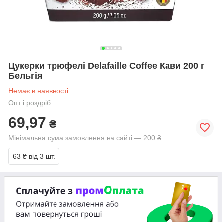
Цукерки трюфелі Delafaille Coffee Кави 200 г
Бельгія
Немає в наявності
Опт і роздріб
69,97
₴
Мінімальна сума замовлення на сайті — 200 ₴
63 ₴
від 3 шт.