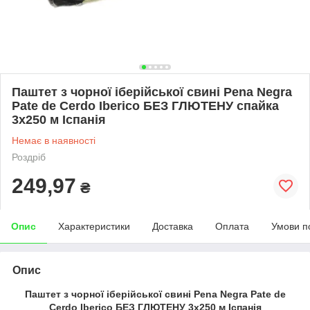
Паштет з чорної іберійської свині Pena Negra
Pate de Cerdo Iberico БЕЗ ГЛЮТЕНУ спайка
3x250 м Іспанія
Немає в наявності
Роздріб
249,97
₴
Опис
Характеристики
Доставка
Оплата
Умови п
Опис
Паштет з чорної іберійської свині Pena Negra Pate de
Cerdo Iberico БЕЗ ГЛЮТЕНУ 3x250 м Іспанія