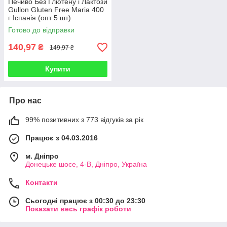
Печиво Без Глютену і Лактози
Gullon Gluten Free Maria 400
г Іспанія (опт 5 шт)
Готово до відправки
140,97
₴
149,97 ₴
Купити
Про нас
99% позитивних з 773 відгуків за рік
Працює з 04.03.2016
м. Дніпро
Донецьке шосе, 4-В, Дніпро, Україна
Контакти
Сьогодні працює з 00:30 до 23:30
Показати весь графік роботи