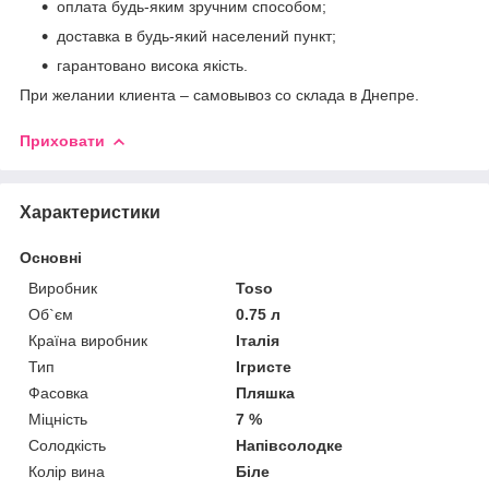
оплата будь-яким зручним способом;
доставка в будь-який населений пункт;
гарантовано висока якість.
При желании клиента – самовывоз со склада в Днепре.
Приховати
Характеристики
Основні
Виробник
Toso
Об`єм
0.75 л
Країна виробник
Італія
Тип
Ігристе
Фасовка
Пляшка
Міцність
7 %
Солодкість
Напівсолодке
Колір вина
Біле