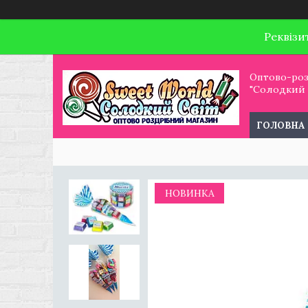
Реквізи
Оптово-роз
"Солодкий С
ГОЛОВНА
НОВИНКА