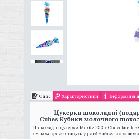
Опис
Характеристики
Інформація 
Цукерки шоколадні (подару
Cubes Кубики молочного шоко
Шоколадні цукерки Moritz 200 г Chocolate Ic
смаком просто тануть у роті! Найсмачніші шок