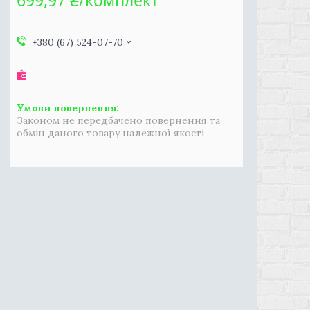
699,97 ₴/комплект
+380 (67) 524-07-70
Законом не передбачено повернення та
обмін даного товару належної якості