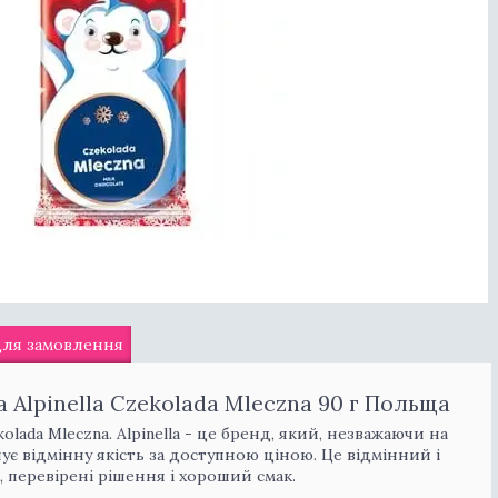
для замовлення
lpinella Czekolada Mleczna 90 г Польща
ada Mleczna. Alpinella - це бренд, який, незважаючи на
ує відмінну якість за доступною ціною. Це відмінний і
, перевірені рішення і хороший смак.