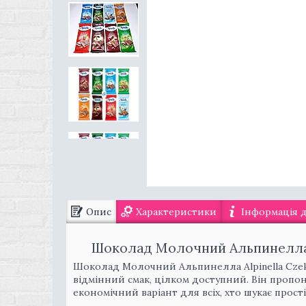
Опис
Характеристики
Інформація 
Шоколад Молочний Альпинелла A
Шоколад Молочний Альпинелла Alpinella Czekol
відмінний смак, цілком доступний. Він пропон
економічний варіант для всіх, хто шукає прості