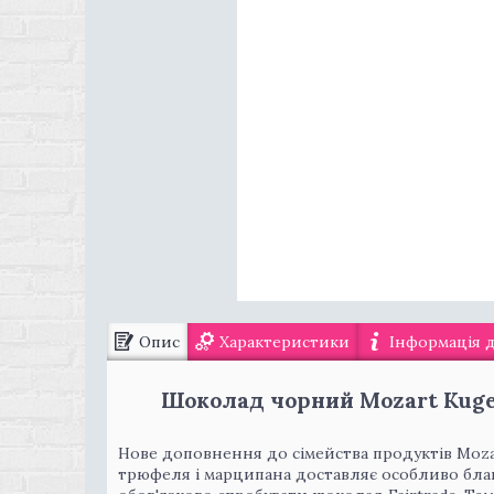
Опис
Характеристики
Інформація 
Шоколад чорний Mozart Kugeln
Нове доповнення до сімейства продуктів Moz
трюфеля і марципана доставляє особливо бл