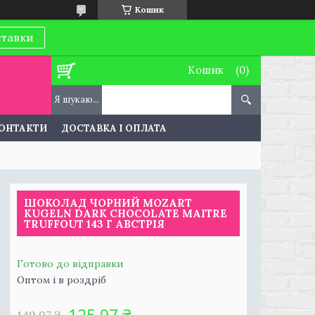
Кошик
ставки
Кошик
ОНТАКТИ
ДОСТАВКА І ОПЛАТА
ШОКОЛАД ЧОРНИЙ MOZART
KUGELN DARK CHOCOLATE MAITRE
TRUFFOUT 143 Г АВСТРІЯ
Готово до відправки
Оптом і в роздріб