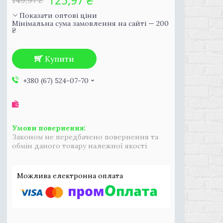
125,97 ₴
149,97 ₴
Показати оптові ціни
Мінімальна сума замовлення на сайті — 200
₴
Купити
+380 (67) 524-07-70
Законом не передбачено повернення та
обмін даного товару належної якості