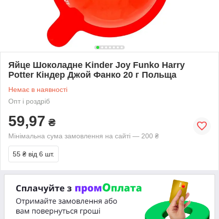
Яйце Шоколадне Kinder Joy Funko Harry
Potter Кіндер Джой Фанко 20 г Польща
Немає в наявності
Опт і роздріб
59,97
₴
Мінімальна сума замовлення на сайті — 200 ₴
55 ₴
від 6 шт.