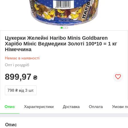
Цукерки Желейні Haribo Minis Goldbaren
Харібо Мініс Ведмедики Золоті 100*10 = 1 кг
Німеччина
Немає в наявності
Опт і роздріб
899,97
₴
798 ₴
від 3 шт.
Опис
Характеристики
Доставка
Оплата
Умови п
Опис