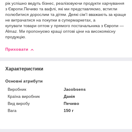
рік успішно ведуть бізнес, реалізовуючи продукти харчування
з Європи.Печиво та вафлі, які ми представляємо, встигли
полюбитися дорослим та дітям. Деякі сім'ї вважають за краще
не витрачатися на покупки в супермаркетах, а
купувати товари оптом у прямого постачальника з Європи —
Almaz. Ми пропонуємо кращі оптові ціни на високоякісну
продукцію.
Приховати
Характеристики
Основні атрибути
Виробник
Jacobsens
Країна виробник
Данія
Вид виробу
Печиво
Вага
150 г