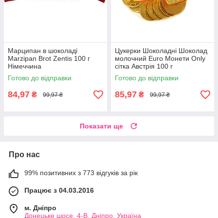
Марципан в шоколаді
Цукерки Шоколадні Шоколад
Marzipan Brot Zentis 100 г
молочний Euro Монети Only
Німеччина
сітка Австрія 100 г
Готово до відправки
Готово до відправки
84,97
85,97
₴
₴
99,97 ₴
99,97 ₴
Показати ще
Про нас
99% позитивних з 773 відгуків за рік
Працює з 04.03.2016
м. Дніпро
Донецьке шосе, 4-В, Дніпро, Україна