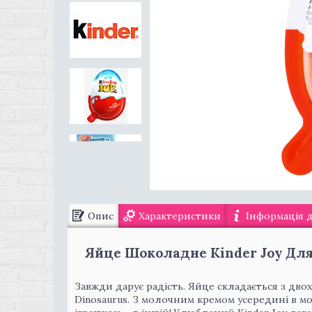
Опис
Характеристики
Інформація 
Яйце Шоколадне Kinder Joy Для
Завжди дарує радість. Яйце складається з дво
Dinosaurus. З молочним кремом усередині в мол