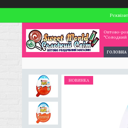
Реквізи
Оптово-роз
"Солодкий С
ГОЛОВНА
НОВИНКА