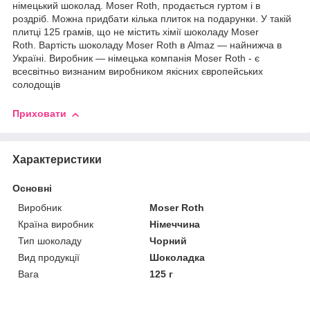
німецький шоколад. Moser Roth, продається гуртом і в
роздріб. Можна придбати кілька плиток на подарунки. У такій
плитці 125 грамів, що не містить хімії шоколаду Moser
Roth. Вартість шоколаду Moser Roth в Almaz — найнижча в
Україні. Виробник — німецька компанія Moser Roth - є
всесвітньо визнаним виробником якісних європейських
солодощів
Приховати
Характеристики
Основні
Виробник
Moser Roth
Країна виробник
Німеччина
Тип шоколаду
Чорний
Вид продукції
Шоколадка
Вага
125 г