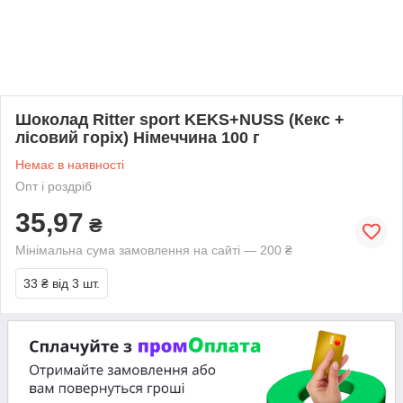
Шоколад Ritter sport KEKS+NUSS (Кекс +
лісовий горіх) Німеччина 100 г
Немає в наявності
Опт і роздріб
35,97
₴
Мінімальна сума замовлення на сайті — 200 ₴
33 ₴
від 3 шт.