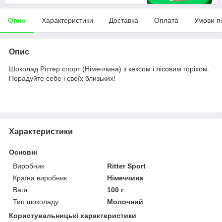
Опис
Характеристики
Доставка
Оплата
Умови п
Опис
Шоколад Ріттер спорт (Німеччина) з кексом і лісовим горіхом.
Порадуйте себе і своїх близьких!
Характеристики
Основні
Виробник
Ritter Sport
Країна виробник
Німеччина
Вага
100 г
Тип шоколаду
Молочний
Користувальницькі характеристики