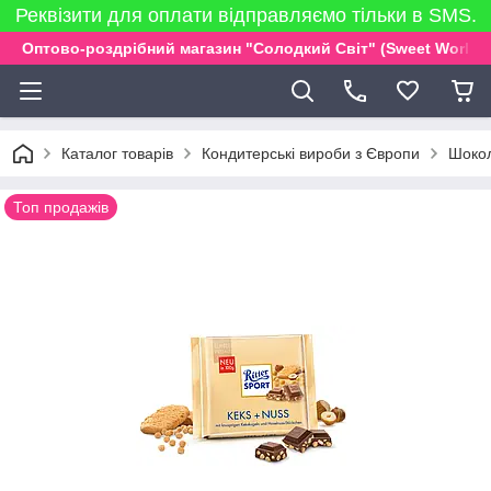
Реквізити для оплати відправляємо тільки в SMS.
Оптово-роздрібний магазин "Солодкий Світ" (Sweet World)
Каталог товарів
Кондитерські вироби з Європи
Шокол
Топ продажів