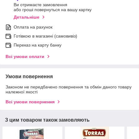
Ви отримаєте замовлення
або гроші повернуться на вашу картку
Детальніше
Оплата на рахунок
Готівкою в магазині (самовивіз)
Переказ на карту банку
Всі умови оплати
Умови повернення
Законом не передбачено повернення та обмін даного товару
належної якості
Всі умови повернення
З цим товаром також замовляють