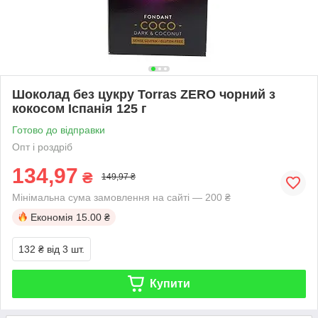
Шоколад без цукру Torras ZERO чорний з
кокосом Іспанія 125 г
Готово до відправки
Опт і роздріб
134,97
₴
149,97 ₴
Мінімальна сума замовлення на сайті — 200 ₴
Економія
15.00 ₴
132 ₴
від 3 шт.
Купити