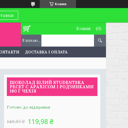
Кошик
ставки
Кошик
ОНТАКТИ
ДОСТАВКА І ОПЛАТА
ШОКОЛАД БІЛИЙ STUDENTSKA
PECET C АРАХІСОМ І РОДЗИНКАМИ
180 Г ЧЕХІЯ
Готово до відправки
119,98 ₴
149,97 ₴