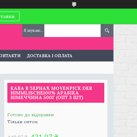
ставки
ОНТАКТИ
ДОСТАВКА І ОПЛАТА
КАВА В ЗЕРНАХ MOVENPICK DER
HIMMLISCHE100% АРАБІКА
НІМЕЧЧИНА 500Г (ОПТ 3 ШТ)
Готово до відправки
Тільки оптом