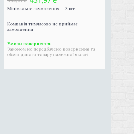
431,97 ₴
449,97 ₴
Мінімальне замовлення — 3 шт.
Компанія тимчасово не приймає
замовлення
Законом не передбачено повернення та
обмін даного товару належної якості