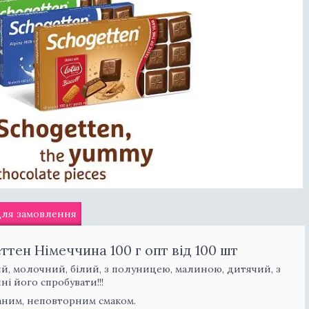
для замовлення
тен Німеччина 100 г опт від 100 шт
ий, молочний, білий, з полуницею, малиною, дитячий, з
ні його спробувати!!!
аним, неповторним смаком.