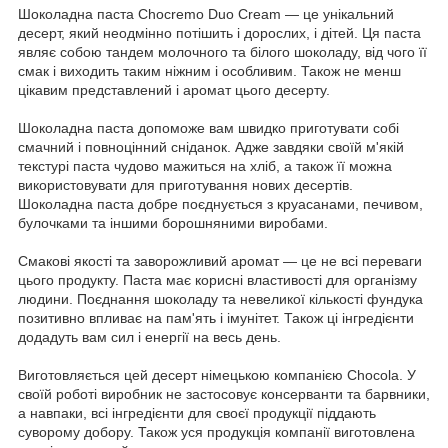
Шоколадна паста Chocremo Duo Cream — це унікальний
десерт, який неодмінно потішить і дорослих, і дітей. Ця паста
являє собою тандем молочного та білого шоколаду, від чого її
смак і виходить таким ніжним і особливим. Також не менш
цікавим представлений і аромат цього десерту.
Шоколадна паста допоможе вам швидко приготувати собі
смачний і повноцінний сніданок. Адже завдяки своїй м'якій
текстурі паста чудово мажиться на хліб, а також її можна
використовувати для приготування нових десертів.
Шоколадна паста добре поєднується з круасанами, печивом,
булочками та іншими борошняними виробами.
Смакові якості та заворожливий аромат — це не всі переваги
цього продукту. Паста має корисні властивості для організму
людини. Поєднання шоколаду та невеликої кількості фундука
позитивно впливає на пам'ять і імунітет. Також ці інгредієнти
додадуть вам сил і енергії на весь день.
Виготовляється цей десерт німецькою компанією Chocola. У
своїй роботі виробник не застосовує консерванти та барвники,
а навпаки, всі інгредієнти для своєї продукції піддають
суворому добору. Також уся продукція компанії виготовлена