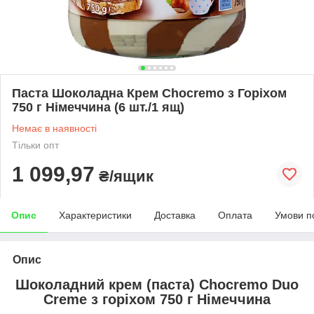
Паста Шоколадна Крем Chocremo з Горіхом
750 г Німеччина (6 шт./1 ящ)
Немає в наявності
Тільки опт
1 099,97
₴/ящик
Опис
Характеристики
Доставка
Оплата
Умови п
Опис
Шоколадний крем (паста) Chocremo Duo
Creme з горіхом 750 г Німеччина