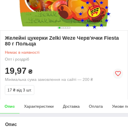
Желейні цукерки Zelki Weze Черв'ячки Fiesta
80 г Польща
Немає в наявності
Опт і роздріб
19,97
₴
Мінімальна сума замовлення на сайті — 200 ₴
17 ₴
від 3 шт.
Опис
Характеристики
Доставка
Оплата
Умови п
Опис