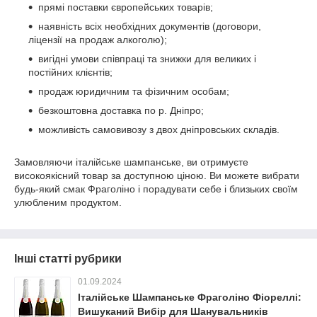
прямі поставки європейських товарів;
наявність всіх необхідних документів (договори,
ліцензії на продаж алкоголю);
вигідні умови співпраці та знижки для великих і
постійних клієнтів;
продаж юридичним та фізичним особам;
безкоштовна доставка по р. Дніпро;
можливість самовивозу з двох дніпровських складів.
Замовляючи італійське шампанське, ви отримуєте
високоякісний товар за доступною ціною. Ви можете вибрати
будь-який смак Фраголіно і порадувати себе і близьких своїм
улюбленим продуктом.
Інші статті рубрики
01.09.2024
Італійське Шампанське Фраголіно Фіореллі:
Вишуканий Вибір для Шанувальників