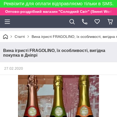
Реквізити для оплати відправляємо тільки в SMS.
Оптово-роздрібний магазин "Солодкий Світ" (Sweet World)
Статті
Вина ігристі FRAGOLINO, їх особливості, вигідна 
Вина ігристі FRAGOLINO, їх особливості, вигідна
покупка в Дніпрі
27.02.2020