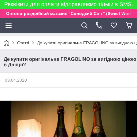
Реквізити для оплати відправляємо тільки в SMS.
Оптово-роздрібний магазин "Солодкий Світ" (Sweet World)
Статті
Де купити оригінальне FRAGOLINO за вигідною ці
Де купити оригінальне FRAGOLINO за вигідною ціною
в Дніпрі?
09.04.2020