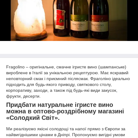
Fragolino – оригінальне, смачне ігристе вино (шампанське)
вироблене в Італії за унікальною рецептурою. Має яскравий
неповторний смак і приємний післясмак. Фраголіно ідеально
підходить для будь-якого приводу, святкового столу,
корпоративу, заходи, а також під будь-які види закусок,
фрукти, десерти.
Придбати натуральне ігристе вино
можна в оптово-роздрібному магазині
«Солодкий Світ».
Ми реалізуємо якісні солодощі та напої прямо з Європи за
найвигіднішими цінами в Дніпрі. Пропонуємо вигідні умови