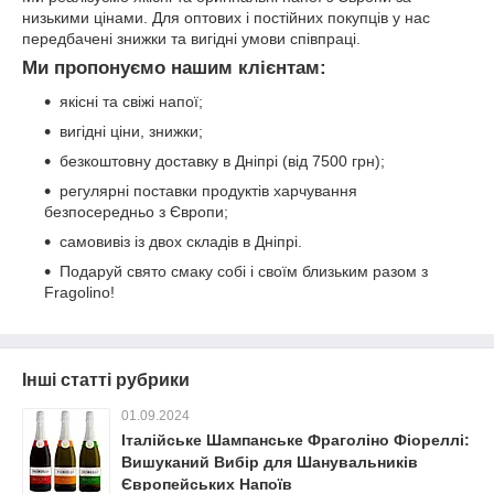
низькими цінами. Для оптових і постійних покупців у нас
передбачені знижки та вигідні умови співпраці.
Ми пропонуємо нашим клієнтам:
якісні та свіжі напої;
вигідні ціни, знижки;
безкоштовну доставку в Дніпрі (від 7500 грн);
регулярні поставки продуктів харчування
безпосередньо з Європи;
самовивіз із двох складів в Дніпрі.
Подаруй свято смаку собі і своїм близьким разом з
Fragolino!
Інші статті рубрики
01.09.2024
Італійське Шампанське Фраголіно Фіореллі:
Вишуканий Вибір для Шанувальників
Європейських Напоїв