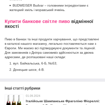
BUDWEISER Budvar – головними інгредієнтами є
жатецкий хміль і моравський ячмінь.
Купити банкове світле пиво
відмінної
якості
Пиво в банках та інші продукти харчування, що представлені
в каталозі нашого магазину, легально поставляються нам з
Європи. Ми маємо всі підтверджуючі документи та ліцензії.
Для замовників з Дніпра самовивіз здійснюється за двома
адресами, де розташовані наші склади:
вул. Байкальська, 6-Б, No53;
Донецьке шосе, 4-В.
Інші статті рубрики
01.09.2024
Італійське Шампанське Фраголіно Фіореллі: