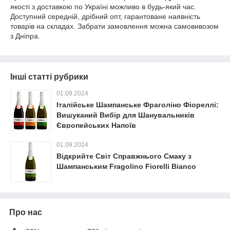
якості з доставкою по Україні можливо в будь-який час.
Доступний середній, дрібний опт, гарантоване наявність
товарів на складах. Забрати замовлення можна самовивозом
з Дніпра.
Інші статті рубрики
01.09.2024
Італійське Шампанське Фраголіно Фіореллі:
Вишуканий Вибір для Шанувальників
Європейських Напоїв
01.09.2024
Відкрийте Світ Справжнього Смаку з
Шампанським Fragolino Fiorelli Bianco
Про нас