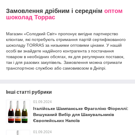
Замовлення дрібним і середнім
оптом
шоколад Торрас
Магазин «Солодкий Світ» пропонує вигідне партнерство
клієнтам, які потребують отримання партій сертифікованого
шоколаду TORRAS за низькими оптовими цінами. У нашій
особі ви знайдете надійного контрагента з постачання
товаром в необхідних обсягах, як для регулярних поставок,
так і для разових закупівель. Замовлення можна отримати
транспортною службою або самовивозом в Дніпрі.
Інші статті рубрики
01.09.2024
Італійське Шампанське Фраголіно Фіореллі:
Вишуканий Вибір для Шанувальників
Європейських Напоїв
01.09.2024