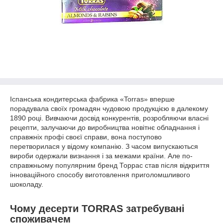
Іспанська кондитерська фабрика «Torras» вперше
порадувала своїх громадян чудовою продукцією в далекому
1890 році. Вивчаючи досвід конкурентів, розробляючи власні
рецепти, залучаючи до виробництва новітнє обладнання і
справжніх профі своєї справи, вона поступово
перетворилася у відому компанію. З часом випускаються
вироби одержали визнання і за межами країни. Але по-
справжньому популярним бренд Торрас став після відкриття
інноваційного способу виготовлення приголомшливого
шоколаду.
Чому десерти TORRAS затребувані
споживачем