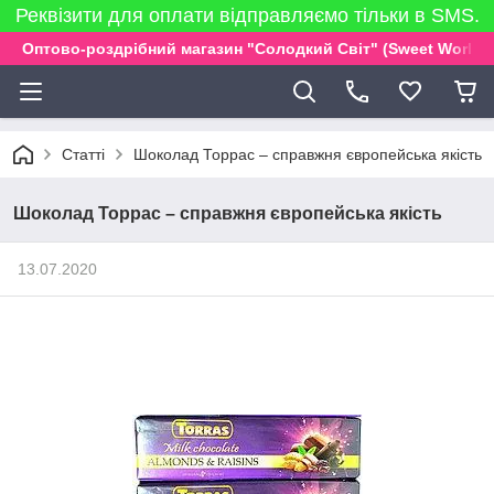
Реквізити для оплати відправляємо тільки в SMS.
Оптово-роздрібний магазин "Солодкий Світ" (Sweet World)
Статті
Шоколад Торрас – справжня європейська якість
Шоколад Торрас – справжня європейська якість
13.07.2020