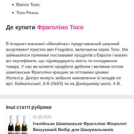
Bianco Toso;
Toso Pesca.
Де купити
Фраголіно Тосо
В інтернет-магазині «Alexalmaz» представлений широкий
асортимент ігристих вин Fragolino, включаючи серію Toso. Ми
займаємося прямими поставками продуктів з Європи і маємо
всі сертифікати, що підтверджують якість та походження
товару. У нас ви можете придбати дрібним і великим оптом
шампанське Фраголіно кращим за оптовими цінами.
Жителі р. Дніпро можуть забрати замовлення зі складів по
вул. Байкальської, 6-Б (№53) та на Донецькому шосе, 4-В.
Інші статті рубрики
01.09.2024
Італійське Шампанське Фраголіно Фіореллі:
Вишуканий Вибір для Шанувальників