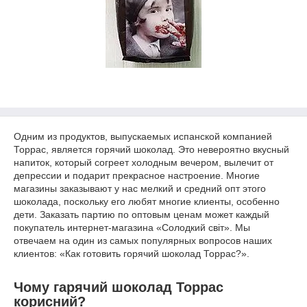
Одним из продуктов, выпускаемых испанской компанией
Торрас, является горячий шоколад. Это невероятно вкусный
напиток, который согреет холодным вечером, вылечит от
депрессии и подарит прекрасное настроение. Многие
магазины заказывают у нас мелкий и средний опт этого
шоколада, поскольку его любят многие клиенты, особенно
дети. Заказать партию по оптовым ценам может каждый
покупатель интернет-магазина «Солодкий світ». Мы
отвечаем на один из самых популярных вопросов наших
клиентов: «Как готовить горячий шоколад Торрас?».
Чому гарячий шоколад Торрас
корисний?