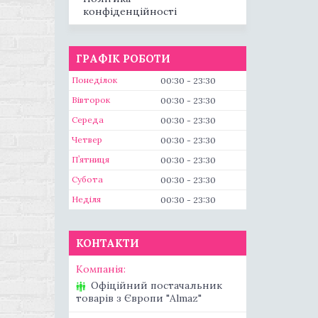
конфіденційності
ГРАФІК РОБОТИ
Понеділок
00:30
23:30
Вівторок
00:30
23:30
Середа
00:30
23:30
Четвер
00:30
23:30
Пʼятниця
00:30
23:30
Субота
00:30
23:30
Неділя
00:30
23:30
КОНТАКТИ
Офіційний постачальник
товарів з Європи "Almaz"