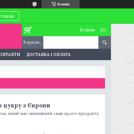
Кошик
ставки
Кошик
ОНТАКТИ
ДОСТАВКА І ОПЛАТА
 цукру з Європи
ом, який має звичайний смак цього продукту,