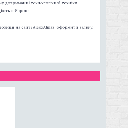
му дотриманні технологічної техніки.
іють в Європі.
озиції на сайті AleexAlmaz, оформити заявку.