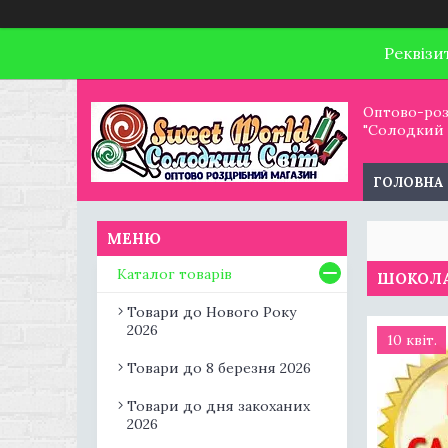
Реквізи
Оптово-роз
"Солодкий С
ГОЛОВНА
Каталог товарів
ШОКОЛА
Товари до Нового Року
2026
10 квіт.
Товари до 8 березня 2026
Товари до дня закоханих
2026