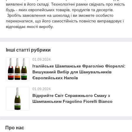
виявлені в його складі. Технологічні рамки свідчать про якість
будь - яких європейських товарів, продуктів та десертів.
Зробіть замовлення на шоколад і ви зможете особисто
переконатися, що його самостійність повністю виправдовує і
відповідає якості виробу.
Інші статті рубрики
01.09.2024
Італійське Шампанське Фраголіно Фіореллі:
Вишуканий Вибір для Шанувальників
Європейських Напоїв
01.09.2024
Відкрийте Світ Справжнього Смаку з
Шампанським Fragolino Fiorelli Bianco
Про нас