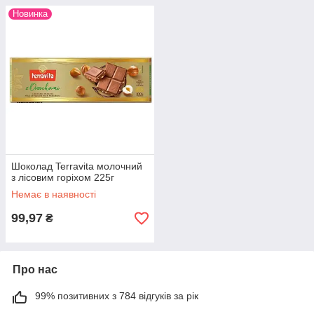
Новинка
Шоколад Terravita молочний
з лісовим горіхом 225г
Немає в наявності
99,97
₴
Про нас
99% позитивних з 784 відгуків за рік